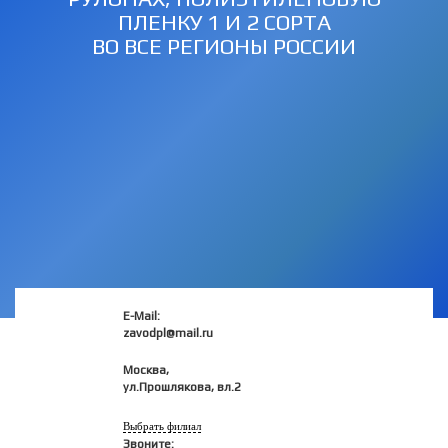
ПЛЕНКУ 1 И 2 СОРТА
ВО ВСЕ РЕГИОНЫ РОССИИ
E-Mail:
zavodpl@mail.ru
Москва,
ул.Прошлякова, вл.2
Выбрать филиал
Звоните: