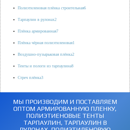
Полиэтиленовая плёнка строительная
6
Тарпаулин в рулонах
2
Плёнка армированная
7
Плёнка чёрная полиэтиленовая
1
Воздушно-пузырьковая плёнка
2
Тенты и пологи из тарпаулина
8
Стреч плёнка
3
МЫ ПРОИЗВОДИМ И ПОСТАВЛЯЕМ
ОПТОМ АРМИРОВАННУЮ ПЛЕНКУ,
ПОЛИЭТИЕНОВЫЕ ТЕНТЫ
ТАРПАУЛИН, ТАРПАУЛИН В
РУЛОНАХ, ПОЛИЭТИЛЕНОВУЮ