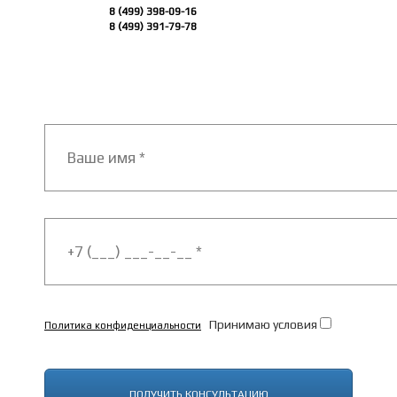
8 (499) 398-09-16
8 (499) 391-79-78
Принимаю условия
Политика конфиденциальности